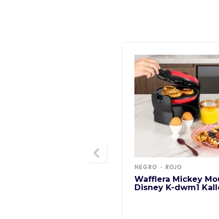
NEGRO
ROJO
Wafflera Mickey Mo
Disney K-dwm1 Kall