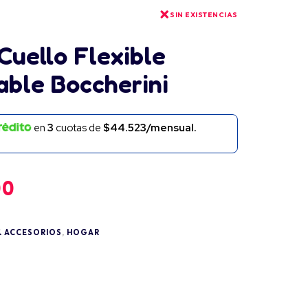
SIN EXISTENCIAS
Cuello Flexible
able Boccherini
en
3
cuotas de
$44.523/mensual.
00
& ACCESORIOS
,
HOGAR