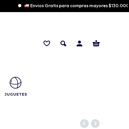
Envios Gratis para compras mayores $130.000
JUGUETES