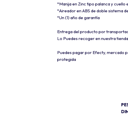
*Manija en Zinc tipo palanca y cuello
*Aireador en ABS de doble sistema d
*Un (1) año de garantía
Entrega del producto por transporta
Lo Puedes recoger en nuestra tienda 
Puedes pagar por Efecty, mercado pa
protegida
PE
DI