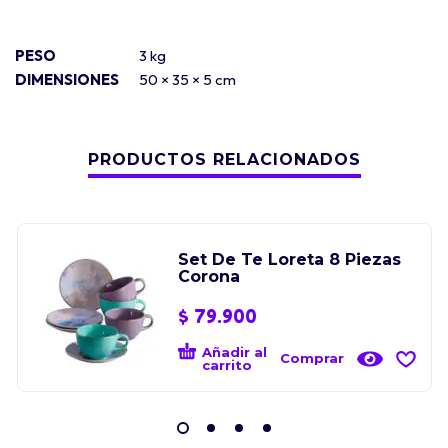
PESO
3 kg
DIMENSIONES
50 × 35 × 5 cm
PRODUCTOS RELACIONADOS
Set De Te Loreta 8 Piezas
Corona
$
79.900
Añadir al
Comprar
carrito