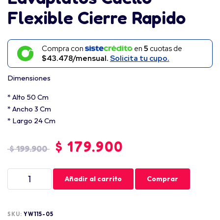
Flexible Cierre Rapido
Compra con
en
5
cuotas de
$43.478/mensual.
Solicita tu cupo.
Dimensiones
* Alto 50 Cm
* Ancho 3 Cm
* Largo 24 Cm
$
179.900
$
199.900
Añadir al carrito
Comprar
SKU:
YW115-05