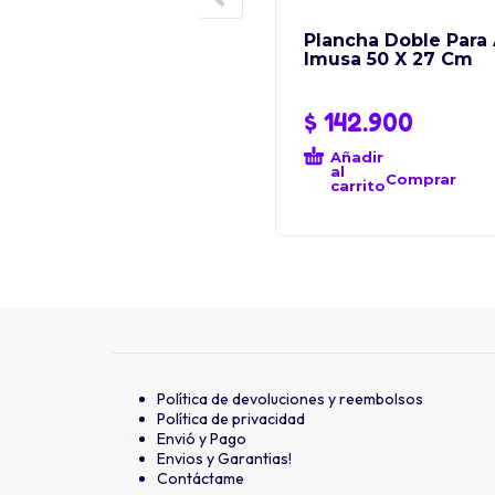
Plancha Doble Para 
Imusa 50 X 27 Cm
$
142.900
Añadir
al
Comprar
carrito
Política de devoluciones y reembolsos
Política de privacidad
Envió y Pago
Envios y Garantias!
Contáctame