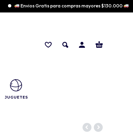
Envios Gratis para compras mayores $130.000
JUGUETES