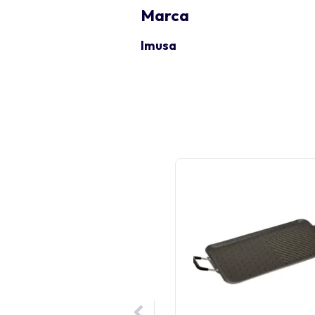
Marca
Imusa