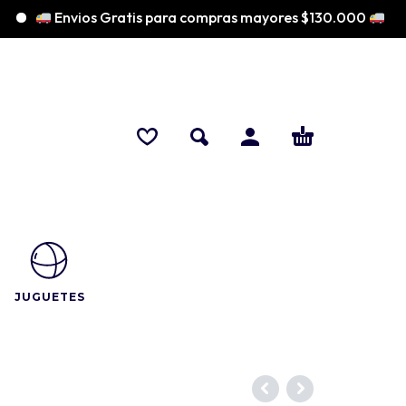
Envios Gratis para compras mayores $130.000
♡ 
JUGUETES