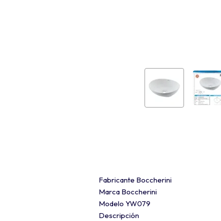
Fabricante Boccherini
Marca Boccherini
Modelo YW079
Descripción