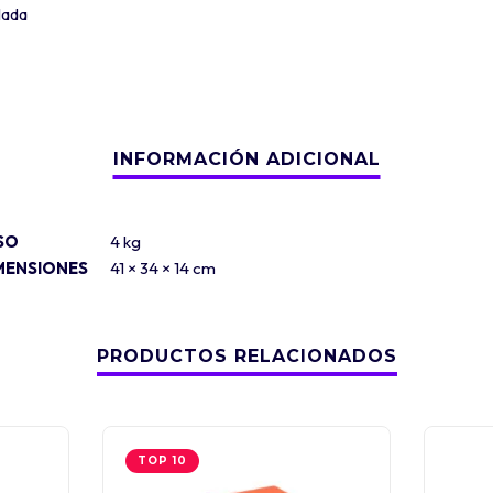
lada
SO
4 kg
MENSIONES
41 × 34 × 14 cm
PRODUCTOS RELACIONADOS
TOP 10