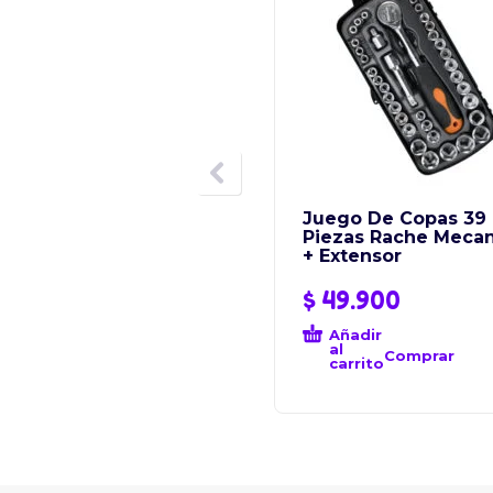
Juego De Copas 39
Piezas Rache Mecan
+ Extensor
$
49.900
Añadir
al
Comprar
carrito