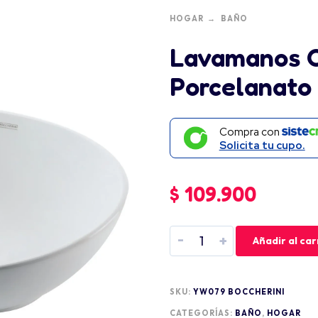
HOGAR
BAÑO
Lavamanos 
Porcelanato 
Compra con
Solicita tu cupo.
$
109.900
-
+
Añadir al car
SKU:
YW079 BOCCHERINI
CATEGORÍAS:
BAÑO
,
HOGAR