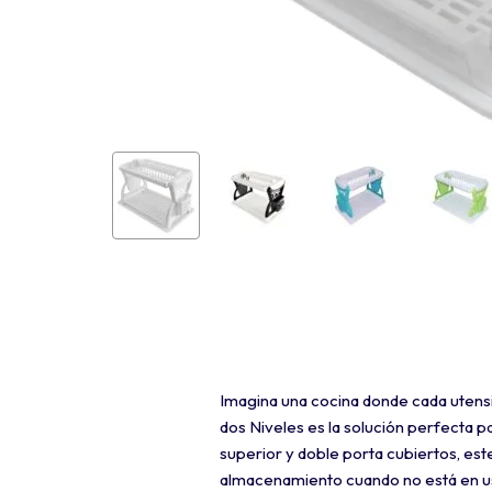
Imagina una cocina donde cada utensil
dos Niveles es la solución perfecta p
superior y doble porta cubiertos, este
almacenamiento cuando no está en uso.