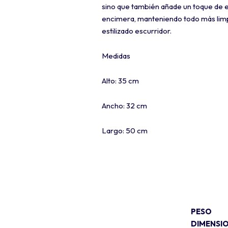
sino que también añade un toque de el
encimera, manteniendo todo más limpi
estilizado escurridor.
Medidas
Alto: 35 cm
Ancho: 32 cm
Largo: 50 cm
PESO
DIMENSI