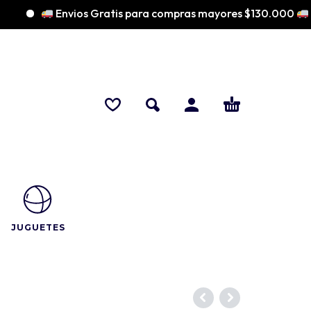
Envios Gratis para compras mayores $130.000
JUGUETES