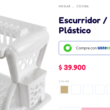
HOGAR
COCINA
Escurridor /
Plástico
Compra con
$
39.900
COLOR