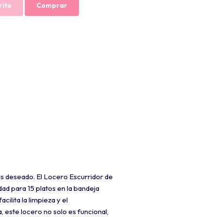
rito
Comprar
as deseado. El Locero Escurridor de
dad para 15 platos en la bandeja
ilita la limpieza y el
 este locero no solo es funcional,