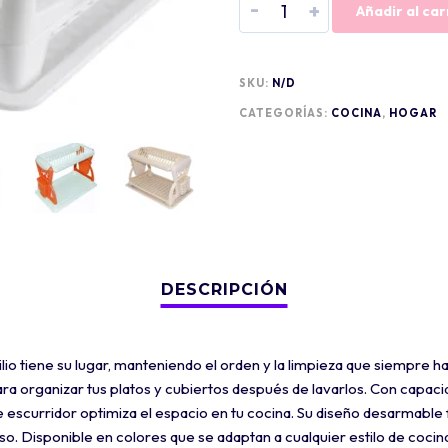
-
+
Añadir al car
SKU:
N/D
CATEGORÍAS:
COCINA
,
HOGAR
io tiene su lugar, manteniendo el orden y la limpieza que siempre h
ara organizar tus platos y cubiertos después de lavarlos. Con capaci
 escurridor optimiza el espacio en tu cocina. Su diseño desarmable fac
 Disponible en colores que se adaptan a cualquier estilo de cocina,