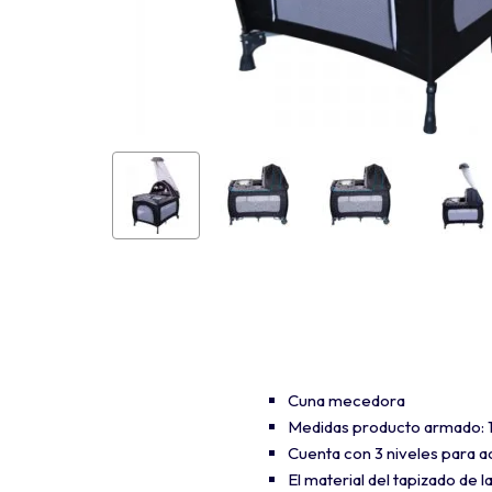
Cuna mecedora
Medidas producto armado: 1
Cuenta con 3 niveles para 
El material del tapizado de l