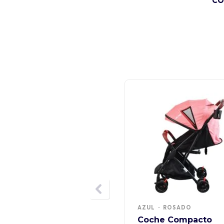
CO
AZUL
ROSADO
Coche Compacto