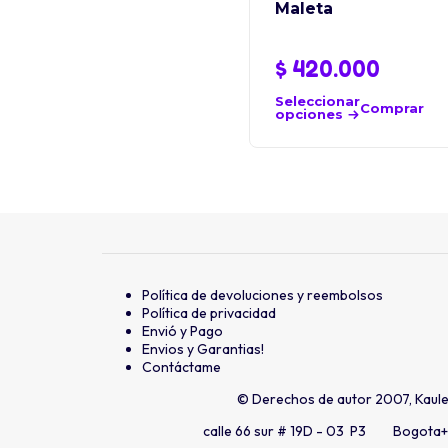
Maleta
$
420.000
Seleccionar
Comprar
opciones
Política de devoluciones y reembolsos
Política de privacidad
Envió y Pago
Envios y Garantias!
Contáctame
© Derechos de autor 2007, Kaul
calle 66 sur # 19D - 03 P3 Bogota
+