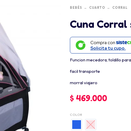
BEBÉS
CUARTO
CORRAL
Cuna Corral 
Compra con
Solicita tu cupo.
Funcion mecedora, toldillo para
facil transporte
morral viajero
$
469.000
COLOR