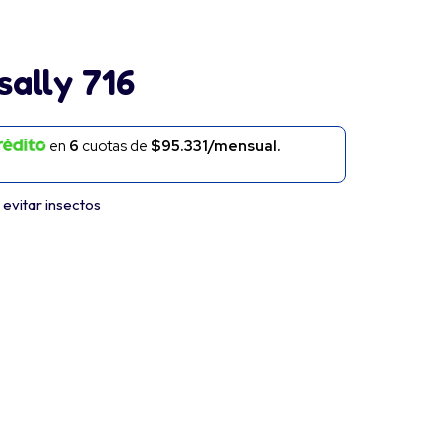
sally 716
en
6
cuotas de
$95.331/mensual.
 evitar insectos