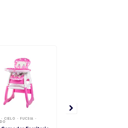
CIELO
FUCSIA
Set de Desayuno
ADO
267.7ml Mickey Love