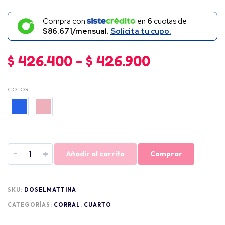
Compra con
en
6
cuotas de
$86.671/mensual.
Solicita tu cupo.
$
426.400
-
$
426.900
COLOR
-
+
Añadir al carrito
Comprar
SKU:
DOSELMATTINA
CATEGORÍAS:
CORRAL
,
CUARTO