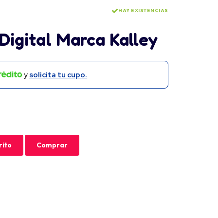
HAY EXISTENCIAS
Digital Marca Kalley
y
solicita tu cupo.
rito
Comprar