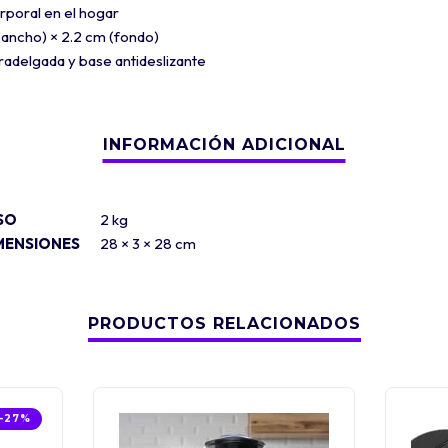
rporal en el hogar
(ancho) × 2.2 cm (fondo)
tradelgada y base antideslizante
SO
2 kg
MENSIONES
28 × 3 × 28 cm
PRODUCTOS RELACIONADOS
-27%