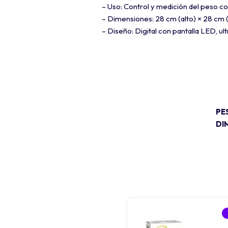
– Uso: Control y medición del peso co
– Dimensiones: 28 cm (alto) × 28 cm 
– Diseño: Digital con pantalla LED, ul
PE
DI