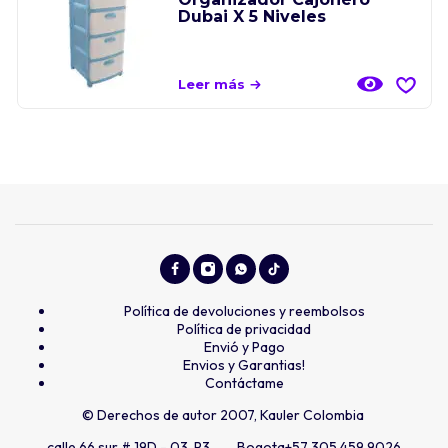
Dubai X 5 Niveles
Leer más
Política de devoluciones y reembolsos
Política de privacidad
Envió y Pago
Envios y Garantias!
Contáctame
© Derechos de autor 2007, Kauler Colombia
calle 66 sur # 19D - 03 P3 Bogota
+57 305 459 9026