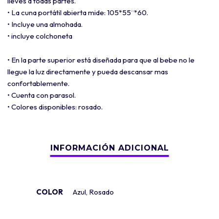
lleves a todas partes.
• La cuna portátil abierta mide: 105*55¨*60.
• Incluye una almohada.
• incluye colchoneta
• En la parte superior está diseñada para que al bebe no le
llegue la luz directamente y pueda descansar mas
confortablemente.
• Cuenta con parasol.
• Colores disponibles: rosado.
COLOR
Azul
,
Rosado