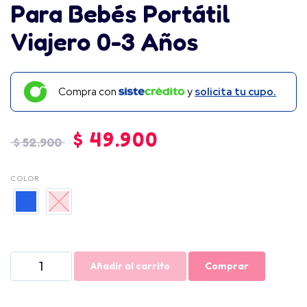
Para Bebés Portátil
Viajero 0-3 Años
Compra con
y
solicita tu cupo.
$
49.900
$
52.900
COLOR
Añadir al carrito
Comprar