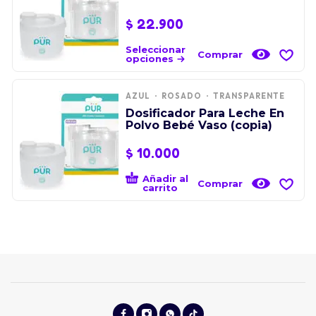
$
22.900
Seleccionar
Comprar
opciones
AZUL
ROSADO
TRANSPARENTE
Dosificador Para Leche En
Polvo Bebé Vaso (copia)
$
10.000
Añadir al
Comprar
carrito