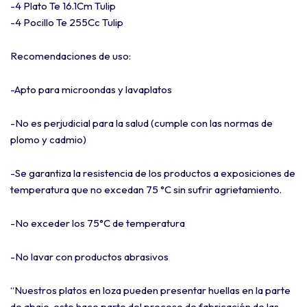
-4 Plato Te 16.1Cm Tulip
-4 Pocillo Te 255Cc Tulip
Recomendaciones de uso:
-Apto para microondas y lavaplatos
-No es perjudicial para la salud (cumple con las normas de
plomo y cadmio)
-Se garantiza la resistencia de los productos a exposiciones de
temperatura que no excedan 75 °C sin sufrir agrietamiento.
-No exceder los 75°C de temperatura
-No lavar con productos abrasivos
“Nuestros platos en loza pueden presentar huellas en la parte
de abajo, esto hace parte del proceso de fabricación de las