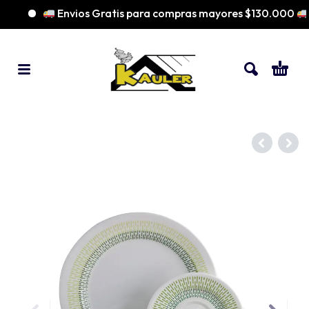
Envios Gratis para compras mayores $130.000