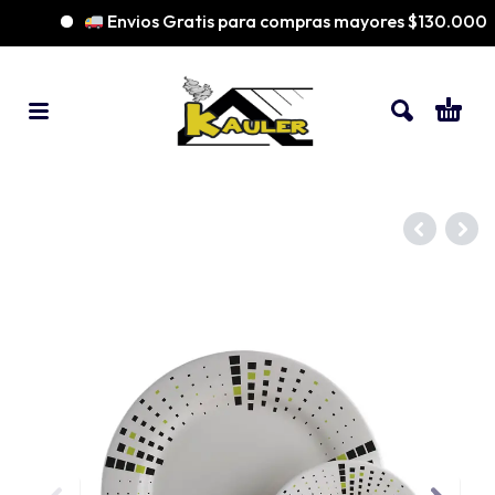
Envios Gratis para compras mayores $130.000