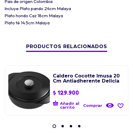
Pais de origen Colombia
Incluye Plato pando 24cm Malaya
Plato hondo Caz 18cm Malaya
Plato té 14.5cm Malaya
PRODUCTOS RELACIONADOS
Caldero Cocotte Imusa 20
Cm Antiadherente Delicia
$
129.900
Añadir al
Comprar
carrito