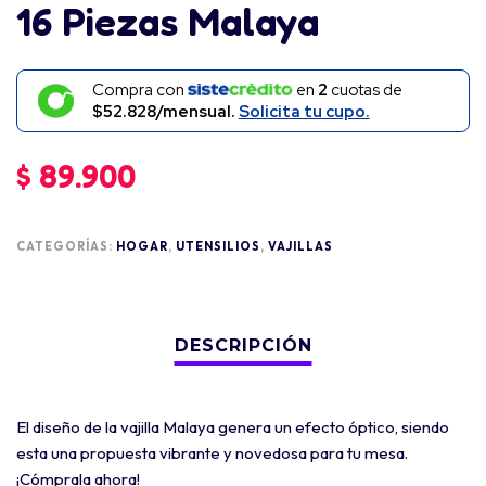
16 Piezas Malaya
Compra con
en
2
cuotas de
$52.828/mensual.
Solicita tu cupo.
$
89.900
CATEGORÍAS:
HOGAR
,
UTENSILIOS
,
VAJILLAS
El diseño de la vajilla Malaya genera un efecto óptico, siendo
esta una propuesta vibrante y novedosa para tu mesa.
¡Cómprala ahora!