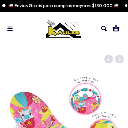
Envios Gratis para compras mayores $130.000
♡