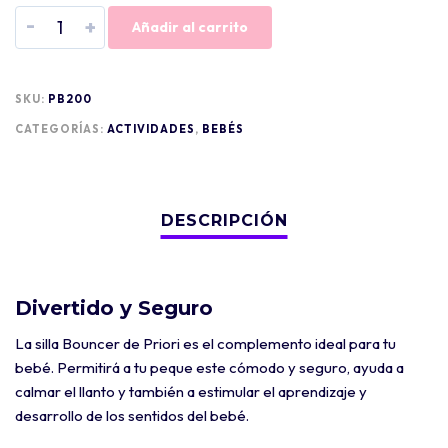
-
+
Añadir al carrito
SKU:
PB200
CATEGORÍAS:
ACTIVIDADES
,
BEBÉS
Divertido y Seguro
La silla Bouncer de Priori es el complemento ideal para tu
bebé. Permitirá a tu peque este cómodo y seguro, ayuda a
calmar el llanto y también a estimular el aprendizaje y
desarrollo de los sentidos del bebé.