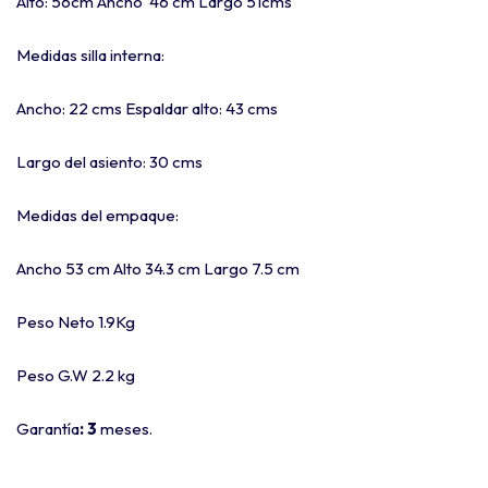
Alto: 56cm Ancho 46 cm Largo 51cms
Medidas silla interna:
Ancho: 22 cms Espaldar alto: 43 cms
Largo del asiento: 30 cms
Medidas del empaque:
Ancho 53 cm Alto 34.3 cm Largo 7.5 cm
Peso Neto 1.9Kg
Peso G.W 2.2 kg
Garantía
: 3
meses.