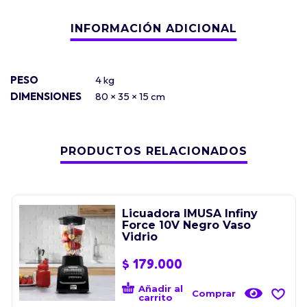
PESO
4 kg
DIMENSIONES
80 × 35 × 15 cm
PRODUCTOS RELACIONADOS
Licuadora IMUSA Infiny
Force 10V Negro Vaso
Vidrio
$
179.000
Añadir al
Comprar
carrito