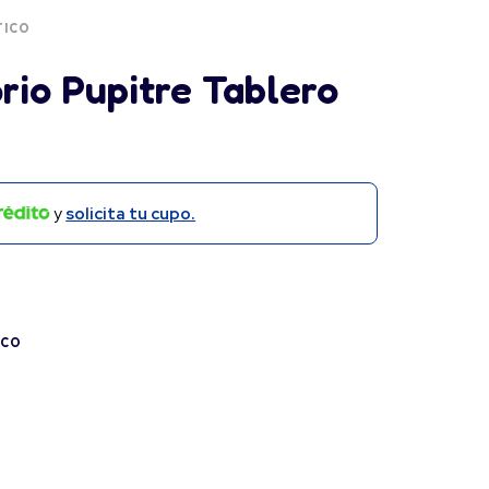
TICO
rio Pupitre Tablero
y
solicita tu cupo.
ICO