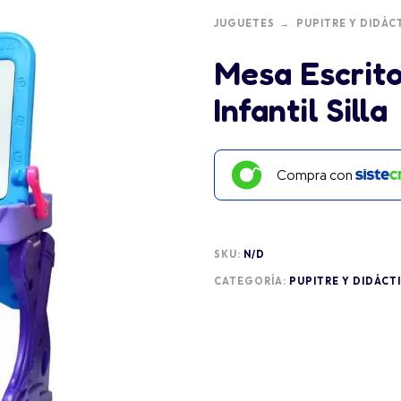
JUGUETES
PUPITRE Y DIDÁC
Mesa Escrito
Infantil Silla
Compra con
SKU:
N/D
CATEGORÍA:
PUPITRE Y DIDÁCT