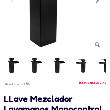
SIN EXISTENCIAS
HOGAR
BAÑO
LLave Mezclador
Lavamanos Monocontrol