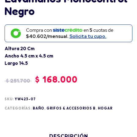
Negro
Compra con
en
5
cuotas de
$40.602/mensual.
Solicita tu cupo.
Altura 20 Cm
Ancho 4.5 cm x 4.5 cm
Largo 14.5
$
168.000
$
251.700
SKU:
YW423-07
CATEGORÍAS:
BAÑO
,
GRIFOS & ACCESORIOS B
,
HOGAR