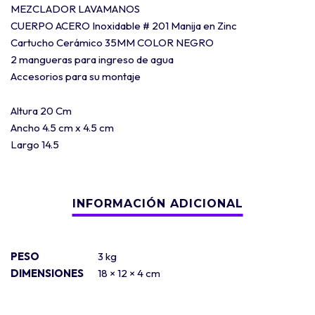
MEZCLADOR LAVAMANOS
CUERPO ACERO Inoxidable # 201 Manija en Zinc
Cartucho Cerámico 35MM COLOR NEGRO
2 mangueras para ingreso de agua
Accesorios para su montaje
Altura 20 Cm
Ancho 4.5 cm x 4.5 cm
Largo 14.5
PESO
3 kg
DIMENSIONES
18 × 12 × 4 cm