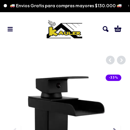
Envios Gratis para compras mayores $130.000
-33%