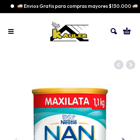
Envios Gratis para compras mayores $130.000