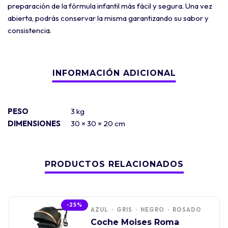
preparación de la fórmula infantil más fácil y segura. Una vez
abierta, podrás conservar la misma garantizando su sabor y
consistencia.
PESO
3 kg
DIMENSIONES
30 × 30 × 20 cm
PRODUCTOS RELACIONADOS
-25%
AZUL
GRIS
NEGRO
ROSADO
Coche Moises Roma