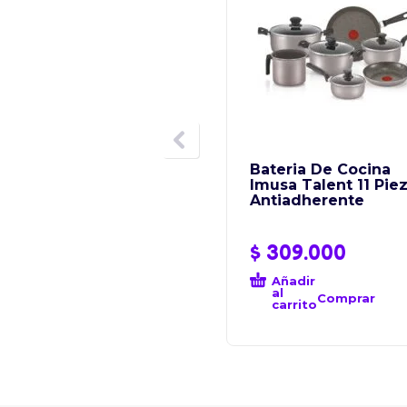
Bateria De Cocina
Imusa Talent 11 Pie
Antiadherente
$
309.000
Añadir
al
Comprar
carrito