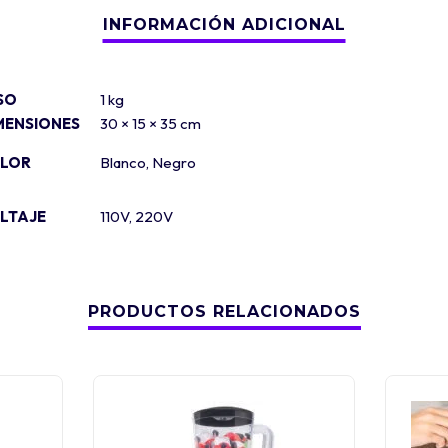
SO
1 kg
MENSIONES
30 × 15 × 35 cm
LOR
Blanco
,
Negro
LTAJE
110V, 220V
PRODUCTOS RELACIONADOS