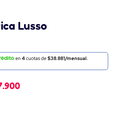
ica Lusso
en
4
cuotas de
$38.881/mensual.
7.900