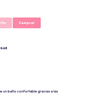
rito
Comprar
OGAR
e un baño confortable gracias a las