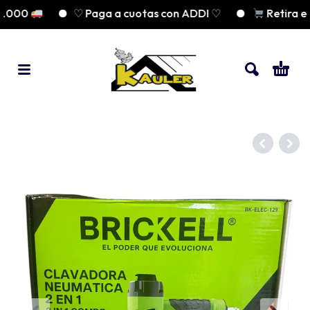
000
♡ Paga a cuotas con ADDI ♡
Retira en 