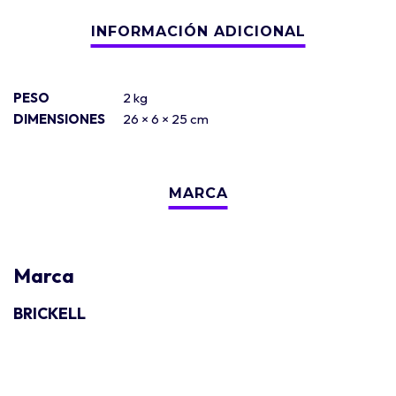
PESO
2 kg
DIMENSIONES
26 × 6 × 25 cm
Marca
BRICKELL