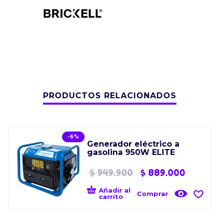
PRODUCTOS RELACIONADOS
-6%
Generador eléctrico a
gasolina 950W ELITE
$
949.900
$
889.000
Añadir al
Comprar
carrito