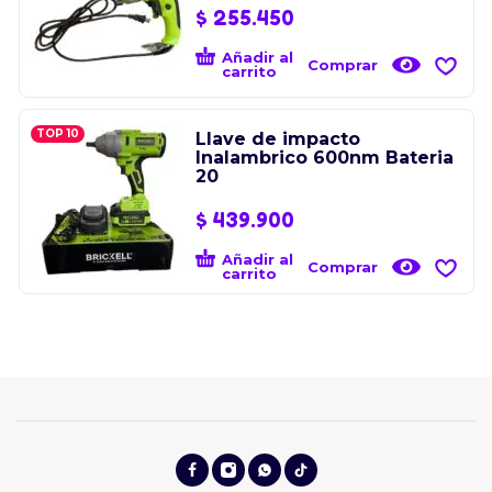
$
255.450
Añadir al
Comprar
carrito
TOP 10
Llave de impacto
Inalambrico 600nm Bateria
20
$
439.900
Añadir al
Comprar
carrito