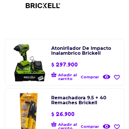
Atonirllador De Impacto
Inalambrico Brickell
$
297.900
Añadir al
Comprar
carrito
Remachadora 9.5 + 40
Remaches Brickell
$
26.900
Añadir al
Comprar
carrito