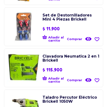
Set de Destornilladores
Mini 4 Piezas Brickell
$
11.900
Añadir al
Comprar
carrito
Clavadora Neumatica 2 en 1
Brickell
$
115.900
Añadir al
Comprar
carrito
Taladro Percutor Eléctrico
Brickell 1050W