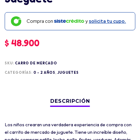
Compra con
y
solicita tu cupo.
$
48.900
SKU:
CARRO DE MERCADO
CATEGORÍAS:
0 - 2 AÑOS
,
JUGUETES
Los niños crearan una verdadera experiencia de compra con
el carrito de mercado de juguete. Tiene un increíble diseño,
podrás comprar natilla, leche, pollo, frutas, verduras. Además