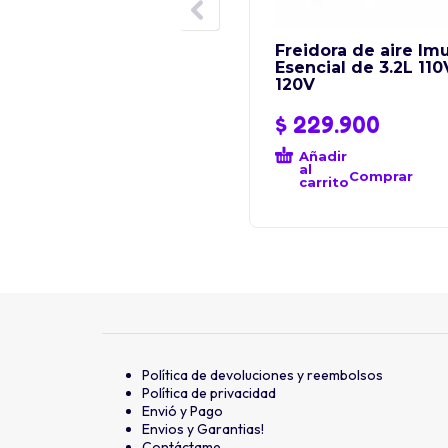
Freidora de aire Im
Esencial de 3.2L 110
120V
$
229.900
Añadir
al
Comprar
carrito
Política de devoluciones y reembolsos
Política de privacidad
Envió y Pago
Envios y Garantias!
Contáctame