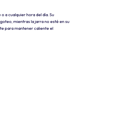
a cualquier hora del día. Su
oteo, mientras la jarra no esté en su
nte para mantener caliente el