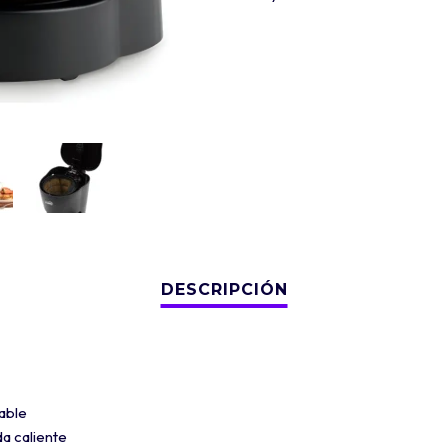
able
a caliente