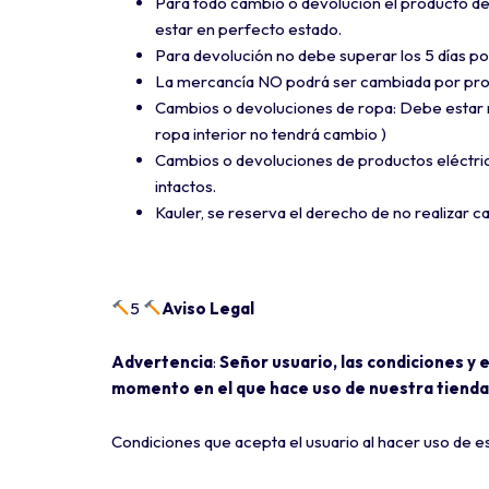
Para todo cambio o devolución el producto deb
estar en perfecto estado.
Para devolución no debe superar los 5 días p
La mercancía NO podrá ser cambiada por pr
Cambios o devoluciones de ropa: Debe estar n
ropa interior no tendrá cambio )
Cambios o devoluciones de productos eléctrico
intactos.
Kauler, se reserva el derecho de no realizar c
5
Aviso Legal
Advertencia
:
Señor usuario, las condiciones y 
momento en el que hace uso de nuestra tienda 
Condiciones que acepta el usuario al hacer uso de e