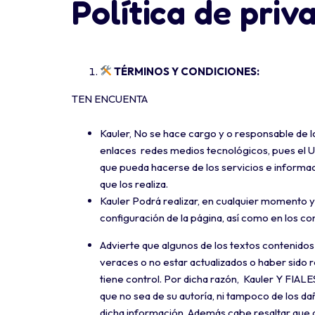
Política de priv
TÉRMINOS Y CONDICIONES:
TEN ENCUENTA
Kauler, No se hace cargo y o responsable de lo
enlaces redes medios tecnológicos, pues el Us
que pueda hacerse de los servicios e informaci
que los realiza.
Kauler Podrá realizar, en cualquier momento y
configuración de la página, así como en los co
Advierte que algunos de los textos contenidos 
veraces o no estar actualizados o haber sido 
tiene control. Por dicha razón, Kauler Y FIAL
que no sea de su autoría, ni tampoco de los d
dicha información. Además cabe resaltar que a