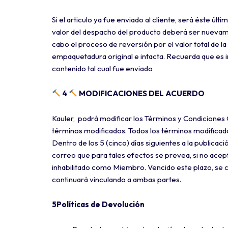
Si el articulo ya fue enviado al cliente, será éste últ
valor del despacho del producto deberá ser nuevamen
cabo el proceso de reversión por el valor total de l
empaquetadura original e intacta. Recuerda que es i
contenido tal cual fue enviado
4
MODIFICACIONES DEL ACUERDO
Kauler, podrá modificar los Términos y Condiciones
términos modificados. Todos los términos modificados 
Dentro de los 5 (cinco) días siguientes a la publicac
correo que para tales efectos se prevea, si no acept
inhabilitado como Miembro. Vencido este plazo, se c
continuará vinculando a ambas partes.
5Políticas de Devolución