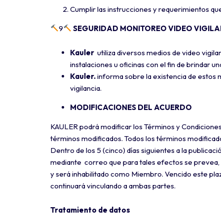
Cumplir las instrucciones y requerimientos qu
9
SEGURIDAD MONITOREO VIDEO VIGILA
Kauler
utiliza diversos medios de video vigila
instalaciones u oficinas con el fin de brindar una
Kauler.
informa sobre la existencia de estos m
vigilancia.
MODIFICACIONES DEL ACUERDO
KAULER podrá modificar los Términos y Condiciones
términos modificados. Todos los términos modificados 
Dentro de los 5 (cinco) días siguientes a la publica
mediante correo que para tales efectos se prevea, s
y será inhabilitado como Miembro. Vencido este plaz
continuará vinculando a ambas partes.
Tratamiento de datos