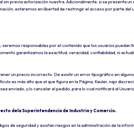
l sin previa autorización nuestra. Adicionalmente, si se presenta un
rmación, estaremos en libertad de restringir el acceso por parte del 
, seremos responsables por el contenido que los usuarios puedan ll
mento garantizamos la exactitud, veracidad, confiabilidad, ni actual
ner un precio incorrecto. De existir un error tipográfico en alguno
tículo es más alto que el que figura en la Página, Kauler, najo discrec
ea enviado, y/o cancelar el pedido, para lo cual notificará al Usuari
pecto dela Superintendencia de Industria y Comercio.
digos de seguridad y existan riesgos en la administración de la infor