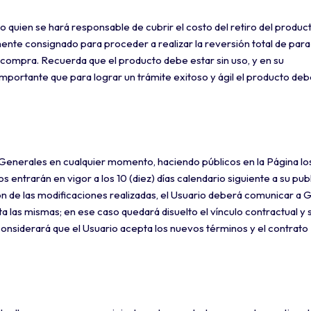
imo quien se hará responsable de cubrir el costo del retiro del product
te consignado para proceder a realizar la reversión total de para 
a compra. Recuerda que el producto debe estar sin uso, y en su
mportante que para lograr un trámite exitoso y ágil el producto deb
 Generales en cualquier momento, haciendo públicos en la Página lo
entrarán en vigor a los 10 (diez) días calendario siguiente a su publ
ión de las modificaciones realizadas, el Usuario deberá comunicar a 
a las mismas; en ese caso quedará disuelto el vínculo contractual y 
onsiderará que el Usuario acepta los nuevos términos y el contrato