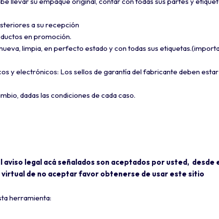
e llevar su empaque original, contar con todas sus partes y etiquet
osteriores a su recepción
oductos en promoción.
ueva, limpia, en perfecto estado y con todas sus etiquetas.(import
s y electrónicos: Los sellos de garantía del fabricante deben estar
ambio, dadas las condiciones de cada caso.
el aviso legal acá señalados son aceptados por usted, desde 
virtual de no aceptar favor obtenerse de usar este sitio
sta herramienta: