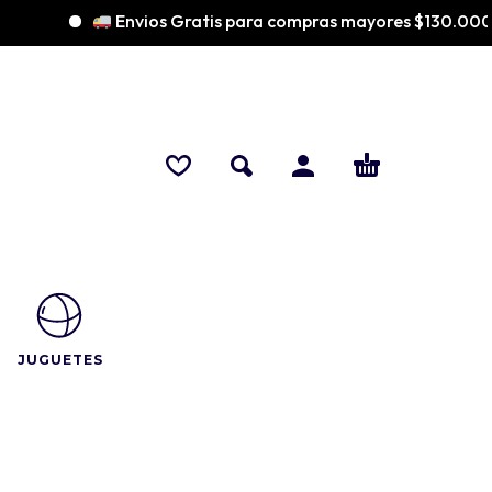
Envios Gratis para compras mayores $130.000
JUGUETES