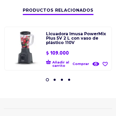
PRODUCTOS RELACIONADOS
Licuadora Imusa PowerMix
Plus 5V 2 L con vaso de
plástico 110V
$
109.000
Añadir al
Comprar
carrito