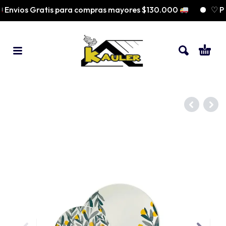
Envios Gratis para compras mayores $130.000
♡ Pa