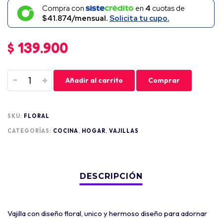
Compra con
en
4
cuotas de
$41.874/mensual.
Solicita tu cupo.
$
139.900
-
+
Añadir al carrito
Comprar
SKU:
FLORAL
CATEGORÍAS:
COCINA
,
HOGAR
,
VAJILLAS
Vajilla con diseño floral, unico y hermoso diseño para adornar