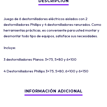
Juego de 6 destornilladores eléctricos aislados con 2
destornilladores Phillips y 4 destornilladores ranurados. Como
herramientas prácticas, es conveniente para usted montar y
desmontar todo tipo de equipos, satisface sus necesidades.
Incluye:
3 destornilladores Planos: 3×75, 5×80 y 6×100
4 Destornilladores Phillips 3×75, 5×80, 6×100 y 6×150