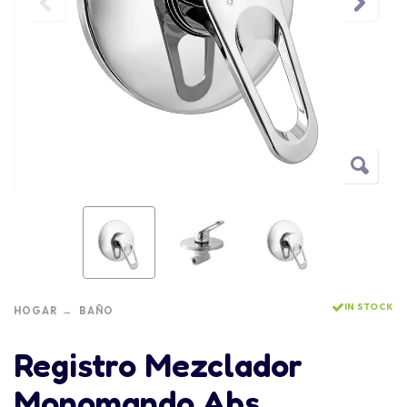
IN STOCK
HOGAR
BAÑO
Registro Mezclador
Monomando Abs