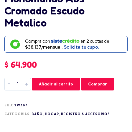
Cromado Escudo
Metalico
Compra con
en
2
cuotas de
$38.137/mensual.
Solicita tu cupo.
$
64.900
-
+
Añadir al carrito
Comprar
SKU:
YW387
CATEGORÍAS:
BAÑO
,
HOGAR
,
REGISTRO & ACCESORIOS