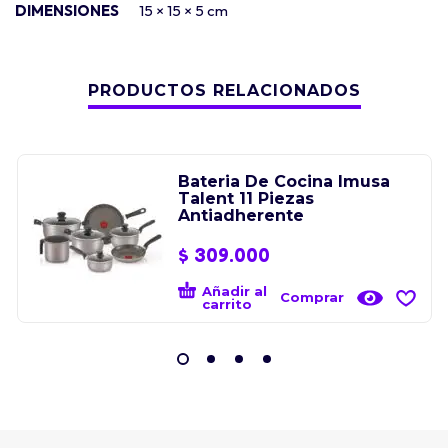
DIMENSIONES
15 × 15 × 5 cm
PRODUCTOS RELACIONADOS
Bateria De Cocina Imusa
Talent 11 Piezas
Antiadherente
$
309.000
Añadir al
Comprar
carrito