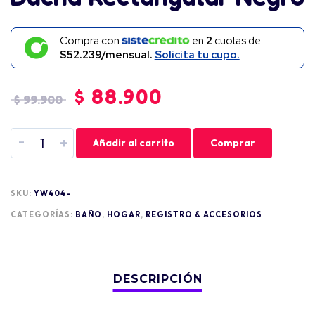
Compra con
en
2
cuotas de
$52.239/mensual.
Solicita tu cupo.
$
88.900
$
99.900
-
+
Añadir al carrito
Comprar
SKU:
YW404-
CATEGORÍAS:
BAÑO
,
HOGAR
,
REGISTRO & ACCESORIOS