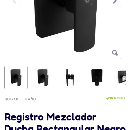
IN STOCK
HOGAR
BAÑO
Registro Mezclador
Ducha Rectangular Negro