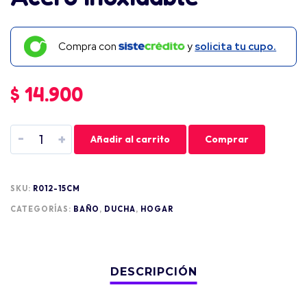
Compra con
y
solicita tu cupo.
$
14.900
-
+
Añadir al carrito
Comprar
SKU:
R012-15CM
CATEGORÍAS:
BAÑO
,
DUCHA
,
HOGAR