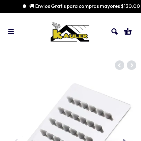
🚚 Envios Gratis para compras mayores $130.000 