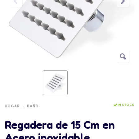
IN STOCK
HOGAR
BAÑO
Regadera de 15 Cm en
Acero inoxidable