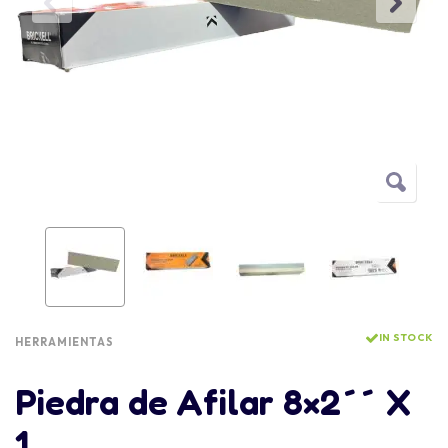
IN STOCK
HERRAMIENTAS
Piedra de Afilar 8×2´´ X
1