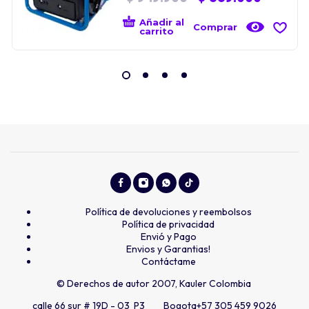
Añadir al
Comprar
carrito
Política de devoluciones y reembolsos
Política de privacidad
Envió y Pago
Envios y Garantias!
Contáctame
© Derechos de autor 2007, Kauler Colombia
calle 66 sur # 19D - 03 P3 Bogota
+57 305 459 9026