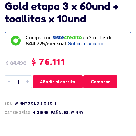
Gold etapa 3 x 60und +
toallitas x 10und
Compra con
en
2
cuotas de
$44.725/mensual.
Solicita tu cupo.
$
76.111
$
84.490
-
+
Añadir al carrito
Comprar
SKU:
WINNYGOLD 3 X 30-1
CATEGORÍAS:
HIGIENE
,
PAÑALES
,
WINNY