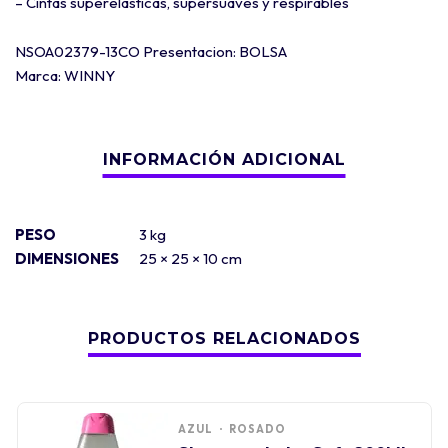
– Cintas superelásticas, supersuaves y respirables
NSOA02379-13CO Presentacion: BOLSA
Marca: WINNY
PESO
3 kg
DIMENSIONES
25 × 25 × 10 cm
PRODUCTOS RELACIONADOS
AZUL
ROSADO