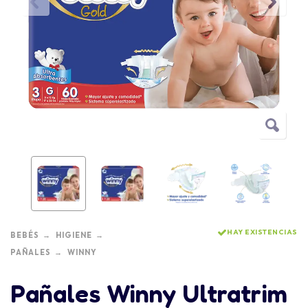
HAY EXISTENCIAS
BEBÉS
HIGIENE
PAÑALES
WINNY
Pañales Winny Ultratrim