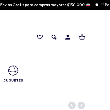
 Gratis para compras mayores $130.000
♡ Paga a c
JUGUETES