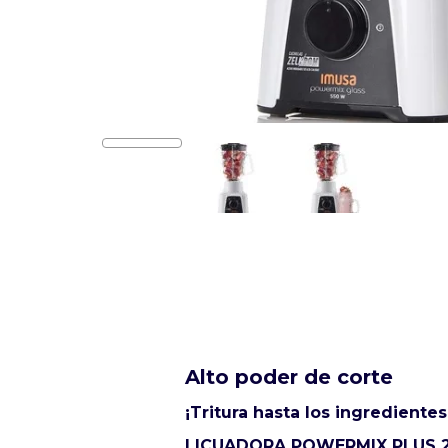
Alto poder de corte
¡Tritura hasta los ingrediente
LICUADORA POWERMIX PLUS 