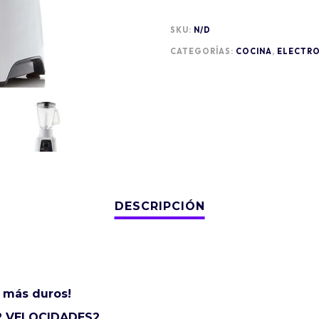
SKU:
N/D
CATEGORÍAS:
COCINA
,
ELECTR
s más duros!
2 VELOCIDADES2