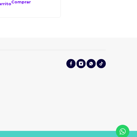
Comprar
Comprar
arrito
carrito