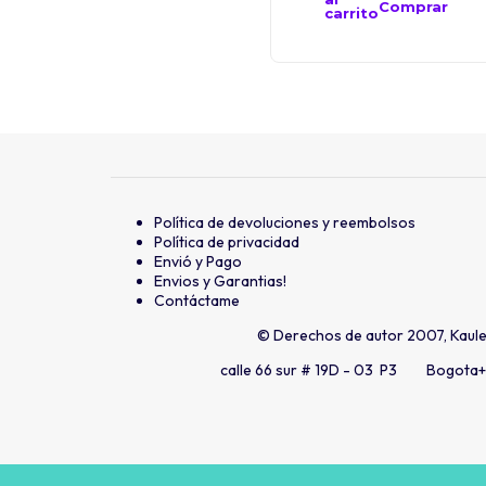
Comprar
carrito
Política de devoluciones y reembolsos
Política de privacidad
Envió y Pago
Envios y Garantias!
Contáctame
© Derechos de autor 2007, Kaul
calle 66 sur # 19D - 03 P3 Bogota
+