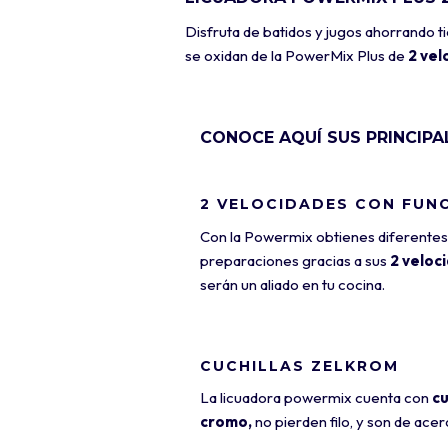
Disfruta de batidos y jugos ahorrando t
se oxidan de la PowerMix Plus de
2 vel
CONOCE AQUÍ SUS PRINCIP
2 VELOCIDADES CON FUN
Con la Powermix obtienes diferentes 
preparaciones gracias a sus
2 veloc
serán un aliado en tu cocina.
CUCHILLAS ZELKROM
La licuadora powermix cuenta con
cu
cromo,
no pierden filo, y son de ace