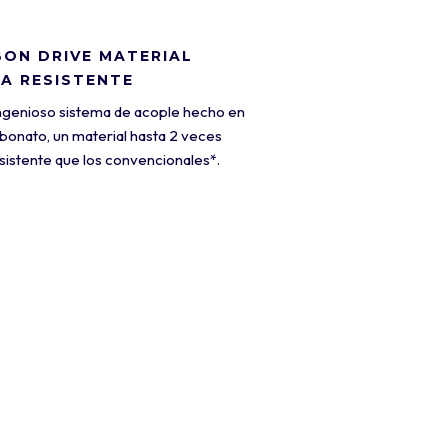
ON DRIVE MATERIAL
A RESISTENTE
ingenioso sistema de acople hecho en
rbonato, un material hasta 2 veces
sistente que los convencionales*.