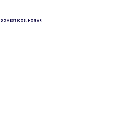
ODOMESTICOS
,
HOGAR