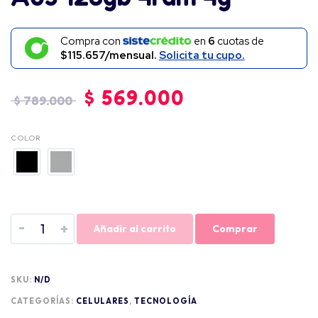
Compra con
en
6
cuotas de
$115.657/mensual.
Solicita tu cupo.
$
569.000
$
789.000
COLOR
-
+
Añadir al carrito
Comprar
SKU:
N/D
CATEGORÍAS:
CELULARES
,
TECNOLOGÍA