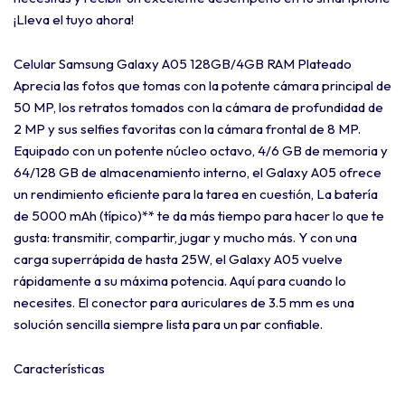
¡Lleva el tuyo ahora!
Celular Samsung Galaxy A05 128GB/4GB RAM Plateado
Aprecia las fotos que tomas con la potente cámara principal de
50 MP, los retratos tomados con la cámara de profundidad de
2 MP y sus selfies favoritas con la cámara frontal de 8 MP.
Equipado con un potente núcleo octavo, 4/6 GB de memoria y
64/128 GB de almacenamiento interno, el Galaxy A05 ofrece
un rendimiento eficiente para la tarea en cuestión, La batería
de 5000 mAh (típico)** te da más tiempo para hacer lo que te
gusta: transmitir, compartir, jugar y mucho más. Y con una
carga superrápida de hasta 25W, el Galaxy A05 vuelve
rápidamente a su máxima potencia. Aquí para cuando lo
necesites. El conector para auriculares de 3.5 mm es una
solución sencilla siempre lista para un par confiable.
Características