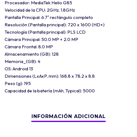
Procesador: MediaTek Helio G85
Velocidad de la CPU: 2GHz, 1.8GHz
Pantalla Principal: 6.7″ rectángulo completo
Resolución (Pantalla principal): 720 x 1600 (HD+)
Tecnología (Pantalla principal): PLS LCD
Cámara Principal: 50.0 MP + 2.0 MP
Cámara Frontal: 8.0 MP
Almacenamiento (GB): 128
Memoria_(GB): 4
OS: Android 13
Dimensiones (LxAxP, mm): 168.8 x 78.2 x 8.8
Peso (g): 195
Capacidad de la batería (mAh, Typical): 5000