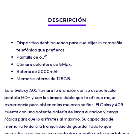
Dispositivo desbloqueado para que elijas la compañía
telefónica que prefieras.
Pantalla de 6.7″.
Cámara delantera de 8Mpx.
Batería de 5000mAh.
Memoria interna de 128GB.
Este Galaxy A05 llamara tu atención con su espectacular
pantalla HD+ y con la cámara doble que te ofrece mejor
experiencia para obtener las mejores selfies. El Galaxy A05
cuenta con una potente batería de larga duracion y carga
rápida para que lo disfrutes al maximo. Su capacidad de
memoria te dará la tranquilidad de guardar todo lo que
necesitas y recibir un excelente desempeño en tu smartphone