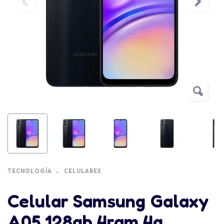
TECNOLOGÍA
CELULARES
Celular Samsung Galaxy
A05 128gb 4ram 4g