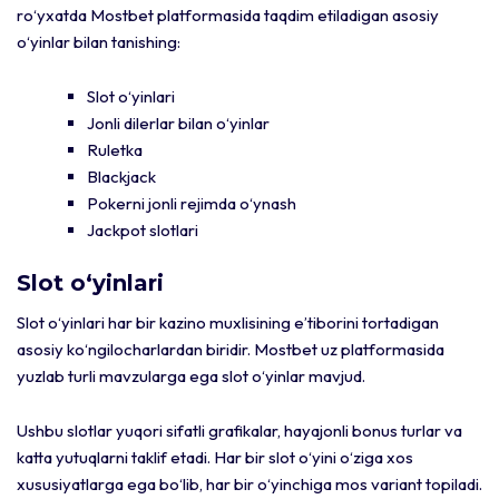
ro‘yxatda Mostbet platformasida taqdim etiladigan asosiy
o‘yinlar bilan tanishing:
Slot o‘yinlari
Jonli dilerlar bilan o‘yinlar
Ruletka
Blackjack
Pokerni jonli rejimda o‘ynash
Jackpot slotlari
Slot o‘yinlari
Slot o‘yinlari har bir kazino muxlisining e’tiborini tortadigan
asosiy ko‘ngilocharlardan biridir. Mostbet uz platformasida
yuzlab turli mavzularga ega slot o‘yinlar mavjud.
Ushbu slotlar yuqori sifatli grafikalar, hayajonli bonus turlar va
katta yutuqlarni taklif etadi. Har bir slot o‘yini o‘ziga xos
xususiyatlarga ega bo‘lib, har bir o‘yinchiga mos variant topiladi.