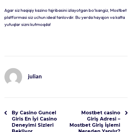
Agar siz haqiqiy kazino tajribasini izlayotgan bo‘lsangiz, Mostbet
platformasi siz uchun ideal tanlovdir. Bu yerda hayajon va katta
yutuqlar sizni kutmoqda!
julian
By Casino Guncel
Mostbet casino
Giris En İyi Casino
Giriş Adresi –
Deneyimi Sizleri
Mostbet Giriş İşlemi
Bekliyor
Nereden Yapılır?