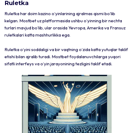
Ruletka
Ruletka har doim kazino o‘yinlarining ajralmas qismi bo‘lib
kelgan. Mostbet uz platformasida ushbu o‘yinning bir nechta
turlari mavjud bo‘lib, ular orasida Yevropa, Amerika va Fransuz
ruletkalari katta mashhurlikka ega.
Ruletka o‘yini soddaligi va bir vaqtning o‘zida katta yutuqlar taklif
etishi bilan ajralib turadi. Mostbet foydalanuvchilarga yuqori
sifatli interfeys va o‘yin jarayonining tezligini taklif etadi.