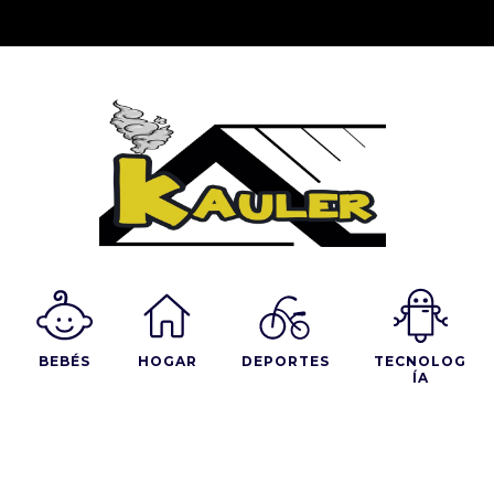
BEBÉS
HOGAR
DEPORTES
TECNOLOG
ÍA