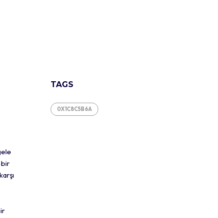
TAGS
0X1C8C5B6A
gele
 bir
karşı
ir