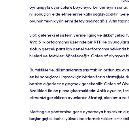
raki
oynanışıyla oyunculara büyüleyici bir deneyim sunar.
iyi sonuçları elde etmelerine katkı sağlayacaktır. Gel
oyunun teknik yönlerini detaylandıracağız. Altın tap
Slot, geleneksel sistem yerine ilginç ve dikkat çekici
%96,5’lik ortalamanın üzerinde bir RTP ile oyunculara
slotun gerçek para için genel performansı hakkında b
hileleri ve taktikleri öğreteceğiz. Gates of olympus h
Bu taktiklerle, düşmanlarınızı şaşırtabilir, ordunuzu a
en iyi sonuçlara ulaşmak için birden fazla stratejiyle 
bırakıp diğerlerine geçmek gerekebilir. Gates of Oly
özellikleri ile ön plana çıkarmaktadır. Antik oyunlar, t
etmenizi gerektiren oyunlardır. Strateji, planlama ve 
Martingale yöntemine göre oynamaya başlarken düşük m
başlangıçtaki bahsi yüksek belirlemek riskleri artırabili