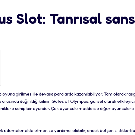
s Slot: Tanrısal sans
nda oyuna girilmesi ile devasa paralarda kazanılabiliyor. Tam olarak ras
rasında dağıtıldığı bilinir. Gates of Olympus, görsel olarak etkileyici
iklere sahip bir oyundur. Çok oyunculu modda ise diğer oyunculara 
 ödemeler elde etmenize yardımcı olabilir, ancak bütçenizi dikkatli b