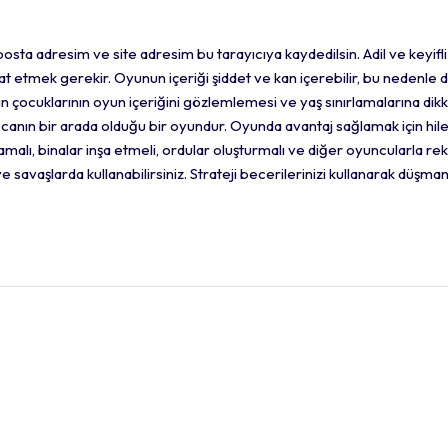
sta adresim ve site adresim bu tarayıcıya kaydedilsin. Adil ve keyifli
at etmek gerekir. Oyunun içeriği şiddet ve kan içerebilir, bu nedenle 
n çocuklarının oyun içeriğini gözlemlemesi ve yaş sınırlamalarına dik
canın bir arada olduğu bir oyundur. Oyunda avantaj sağlamak için hil
amalı, binalar inşa etmeli, ordular oluşturmalı ve diğer oyuncularla re
 ve savaşlarda kullanabilirsiniz. Strateji becerilerinizi kullanarak düşman