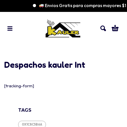
Envios Gratis para compras mayores $
Despachos kauler Int
[tracking-form]
TAGS
0X1C8C5B6A