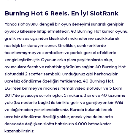
Burning Hot 6 Reels. En İyi SlotRank
Yonca slot oyunu, dengeli bir oyun deneyimi sunarak geniş bir
oyuncu kitlesine hitap etmektedir. 40 Burning Hot kumar oyunu,
grafik ve ses açısından klasik slot makinelerine sadık kalarak
nostaljik bir deneyim sunar. Grafikler, canlı renklerde
tasarlanmış meyve sembolleri ve parlak görsel efektlerle
zenginleştirilmiştir. Oyunun arka planı yeşil tonlarda olup,
oyunculara ferah ve rahat bir görünüm sağlar. 40 Burning Hot
slotundaki 2 scatter sembolü, umduğunuz gibi herhangi bir
ücretsiz döndürme özelliğini tetiklemez. 40 Burning Hot,
EGT’den bir meyve makinesi temalı video slotudur ve 5 Ekim
2017’de piyasaya sürülmüştür. 5 makara, 3 sıra ve 40 kazanma
yolu (bu nedenle başlık) ile birlikte gelir ve genişleyen bir Wild
ve dağılmadan yararlanabilirsiniz. Burada bulunabilecek
ücretsiz döndürme özelliği yoktur, ancak yine de bu orta
derecede değişken slotta bahsinizin 4.000 katına kadar
kazanabilirsiniz.