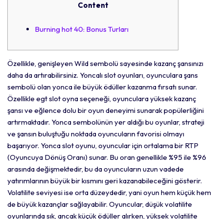
Content
Burning hot 40: Bonus Turları
Özellikle, genişleyen Wild sembolü sayesinde kazanç şansınızı
daha da artırabilirsiniz. Yoncalı slot oyunları, oyunculara şans
sembolü olan yonca ile büyük ödüller kazanma fırsatı sunar.
Özellikle egt slot oyna seçeneği, oyunculara yüksek kazanç
şansı ve eğlence dolu bir oyun deneyimi sunarak popülerliğini
artırmaktadır. Yonca sembolünün yer aldığı bu oyunlar, strateji
ve şansın buluştuğu noktada oyuncuların favorisi olmayı
başarıyor. Yonca slot oyunu, oyuncular için ortalama bir RTP
(Oyuncuya Dönüş Oranı) sunar. Bu oran genellikle %95 ile %96
arasında değişmektedir, bu da oyuncuların uzun vadede
yatırımlarının büyük bir kısmını geri kazanabileceğini gösterir.
Volatilite seviyesi ise orta düzeydedir, yani oyun hem küçük hem
de büyük kazançlar sağlayabilir. Oyuncular, düşük volatilite
oyunlarında sık, ancak küçük ödüller alırken, yüksek volatilite