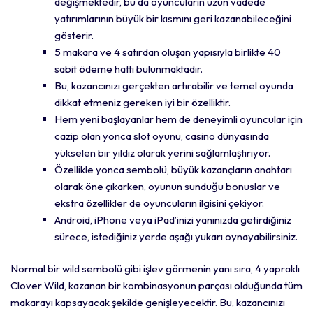
değişmektedir, bu da oyuncuların uzun vadede
yatırımlarının büyük bir kısmını geri kazanabileceğini
gösterir.
5 makara ve 4 satırdan oluşan yapısıyla birlikte 40
sabit ödeme hattı bulunmaktadır.
Bu, kazancınızı gerçekten artırabilir ve temel oyunda
dikkat etmeniz gereken iyi bir özelliktir.
Hem yeni başlayanlar hem de deneyimli oyuncular için
cazip olan yonca slot oyunu, casino dünyasında
yükselen bir yıldız olarak yerini sağlamlaştırıyor.
Özellikle yonca sembolü, büyük kazançların anahtarı
olarak öne çıkarken, oyunun sunduğu bonuslar ve
ekstra özellikler de oyuncuların ilgisini çekiyor.
Android, iPhone veya iPad’inizi yanınızda getirdiğiniz
sürece, istediğiniz yerde aşağı yukarı oynayabilirsiniz.
Normal bir wild sembolü gibi işlev görmenin yanı sıra, 4 yapraklı
Clover Wild, kazanan bir kombinasyonun parçası olduğunda tüm
makarayı kapsayacak şekilde genişleyecektir. Bu, kazancınızı