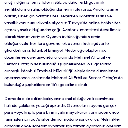
araştırdığımız tüm sitelerin SSL ve daha farklı güvenlik
sertifikalarına sahip olduğundan emin oluyoruz. AviatorGame
olarak, sizler için Aviator sitesi seçerken ilk olarak lisans ve
yasallık konusunu dikkate alıyoruz. Türkiye’de online bahis sitesi
açmak yasak olduğundan çoğu Aviator kumar sitesi denetimsiz
olarak hizmet veriyor. Oyunun bütünlüğünden emin
olduğunuzda, her tura güvenerek oyunun tadını güvenle
çıkarabilirsiniz. İstanbul Emniyet Müdürlüğü ekiplerince
düzenlenen operasyonda, aralarında Mehmet Ali Erbil ve
Serdar Ortaç’ın da bulunduğu şüphelilerden 16’sı gözaltına
alınmıştı. İstanbul Emniyet Müdürlüğü ekiplerince düzenlenen
operasyonda, aralarında Mehmet Ali Erbil ve Serdar Ortaç’ın da
bulunduğu şüphelilerden 16’sı gözaltına alındı.
Demoda elde edilen bakiyenin sanal olduğu ve kazanılması
halinde çekilemeyeceği aşikardır. Oyuncuların oyunu gerçek
para veya kripto para birimi yatırmaya karar vermeden önce
tanımaları için bu Aviator demo modunu sunuyoruz. Mali riskler
almadan önce ücretsiz oynamak için zaman ayırmanızı öneririz.